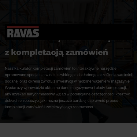
Oblicz oszczędności związane
z kompletacją zamówień
Nasz kalkulator kompletacji zamówień to interaktywne narzędzie
opracowane specjalnie w celu szybkiego i dokładnego określenia wartości
dodanej oraz okresu zwrotu z inwestycji w mobilne ważenie w magazynie.
Wystarczy wprowadzić aktualne dane magazynowe i błędy kompletacji,
aby uzyskać natychmiastowy wgląd w potencjalne oszczędności kosztów i
dokładnie zobaczyć, jak można jeszcze bardziej usprawnić proces
kompletacji zamówień i zwiększyć jego rentowność.